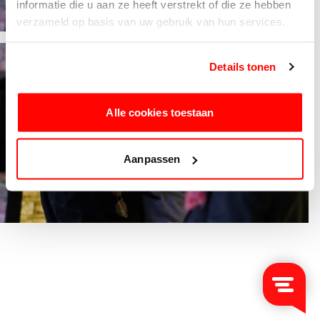
informatie die u aan ze heeft verstrekt of die ze hebben
verzameld op basis van uw gebruik van hun services.
Details tonen
Alle cookies toestaan
Aanpassen